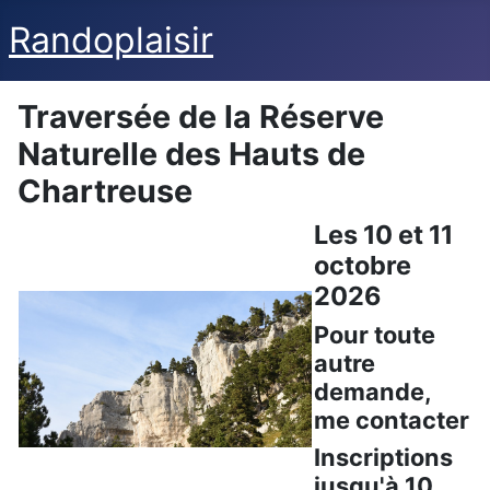
Randoplaisir
Traversée de la Réserve
Naturelle des Hauts de
Chartreuse
Les 10 et 11
octobre
2026
Pour toute
autre
demande,
me contacter
Inscriptions
jusqu'à 10