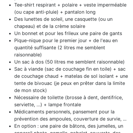
Tee-shirt respirant + polaire + veste imperméable
(ou cape anti-pluie) + pantalon long
Des lunettes de soleil, une casquette (ou un
chapeau) et de la crème solaire
Un bonnet et pour les frileux une paire de gants
Pique-nique pour le premier jour + de l'eau en
quantité suffisante (2 litres me semblent
raisonnable)
Un sac à dos (50 litres me semblent raisonnable)
Sac à viande (sac de couchage fin en toile) + sac
de couchage chaud + matelas de sol isolant + une
tente de bivouac (je peux en prêter dans la limite
de mon stock)
Nécessaire de toilette (brosse à dent, dentifrice,
serviette, …) + lampe frontale
Médicaments personnels, pansement pour la
prévention des ampoules, couverture de survie, ...
En option : une paire de bâtons, des jumelles, un